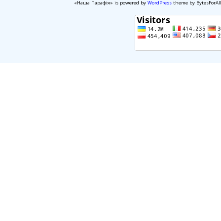
«Наша Парафія» is powered by
WordPress
theme by BytesForAl