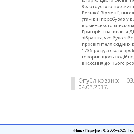
Золотоустого про життя
Великої Вірменії, виго
(там він перебував у в
вірменського єпископа
Григорія і називався Д
зібрання, яке було зіб
просвітителя східних 
1735 року, з якого зр
говорив щось подібне
внесення до нього розп
Опубліковано: 03
04.03.2017.
«Наша Парафія»
© 2006–2026 Пара