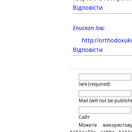
Відповіcти
Епископ Іов
http://orthodoxuk
Відповіcти
Ім'я (required)
Mail (will not be publish
Сайт
Можете використов