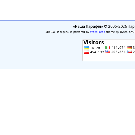
«Наша Парафія»
© 2006–2026 Пара
«Наша Парафія» is powered by
WordPress
theme by BytesForAl