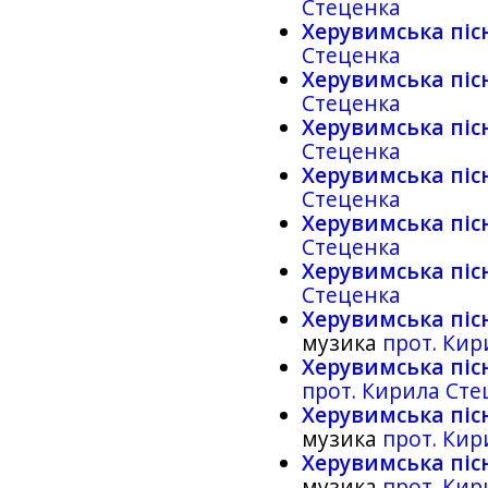
Стеценка
Херувимська піс
Стеценка
Херувимська піс
Стеценка
Херувимська піс
Стеценка
Херувимська піс
Стеценка
Херувимська піс
Стеценка
Херувимська піс
Стеценка
Херувимська піс
музика
прот. Кир
Херувимська піс
прот. Кирила Сте
Херувимська пісня,
музика
прот. Кир
Херувимська пісня,
музика
прот. Кир