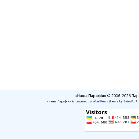
«Наша Парафія»
© 2006–2026 Пара
«Наша Парафія» is powered by
WordPress
theme by BytesForAl