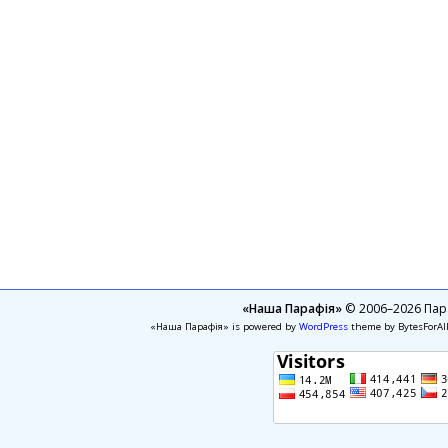
«Наша Парафія»
© 2006–2026 Пара
«Наша Парафія» is powered by
WordPress
theme by BytesForAl