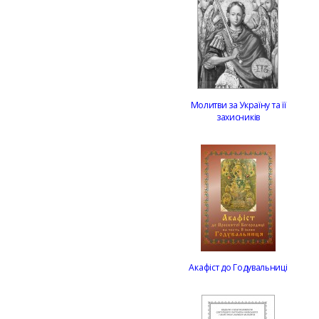
Молитви за Україну та її
захисників
Акафіст до Годувальниці