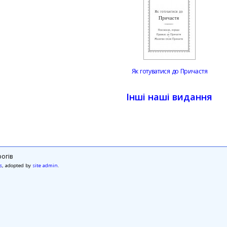
Як готуватися до Причастя
Інші наші видання
огів
s
, adopted by
site admin
.