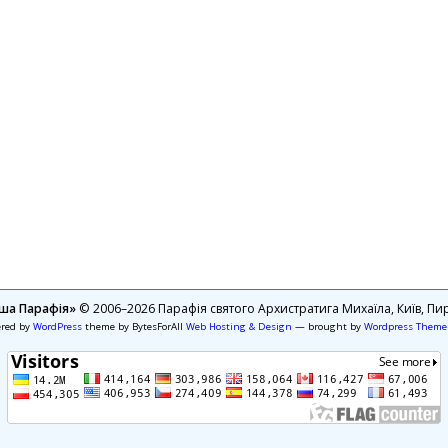
ша Парафія»
© 2006–2026 Парафія святого Архистратига Михаїла, Київ, Пир
ered by
WordPress
theme by BytesForAll
Web Hosting & Design
— brought by
Wordpress Theme