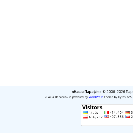
«Наша Парафія»
© 2006–2026 Пара
«Наша Парафія» is powered by
WordPress
theme by BytesForAl