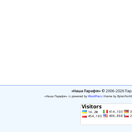
«Наша Парафія»
© 2006–2026 Пара
«Наша Парафія» is powered by
WordPress
theme by BytesForAl