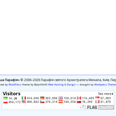
ша Парафія»
© 2006–2026 Парафія святого Архистратига Михаїла, Київ, Пир
ered by
WordPress
theme by BytesForAll
Web Hosting & Design
— brought by
Wordpress Theme