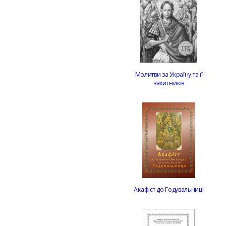
Молитви за Україну та її
захисників
Акафіст до Годувальниці