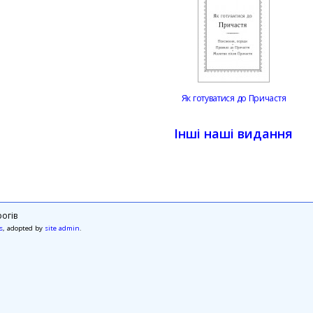
Як готуватися до Причастя
Інші наші видання
огів
s
, adopted by
site admin
.