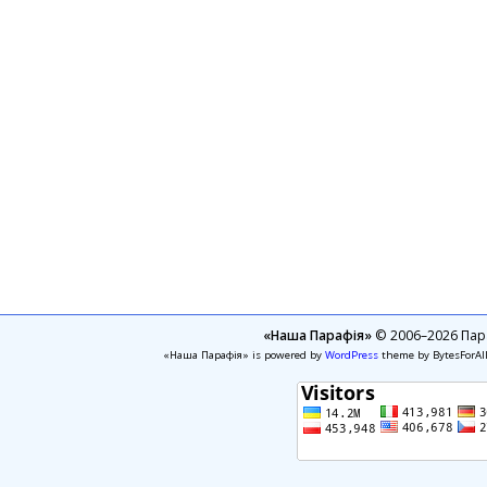
«Наша Парафія»
© 2006–2026 Пара
«Наша Парафія» is powered by
WordPress
theme by BytesForAl