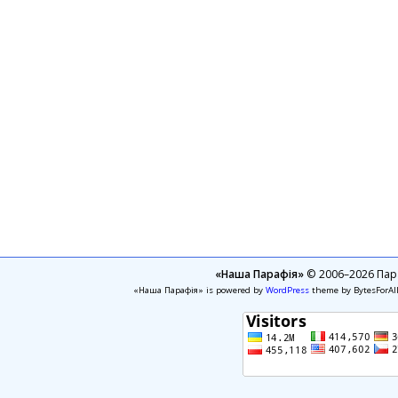
«Наша Парафія»
© 2006–2026 Пара
«Наша Парафія» is powered by
WordPress
theme by BytesForAl