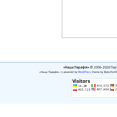
«Наша Парафія»
© 2006–2026 Пара
«Наша Парафія» is powered by
WordPress
theme by BytesForAl