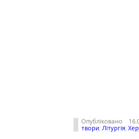
Опубліковано 16.
твори
;
Літургія
;
Хер