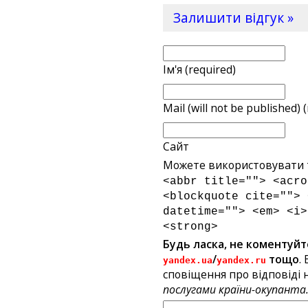
Залишити відгук »
Ім'я (required)
Mail (will not be published) 
Сайт
Можете використовувати т
<abbr title=""> <acro
<blockquote cite=""> 
datetime=""> <em> <i>
<strong>
Будь ласка, не коментуйт
/
тощо
.
yandex.ua
yandex.ru
сповіщення про відповіді н
послугами країни-окупанта