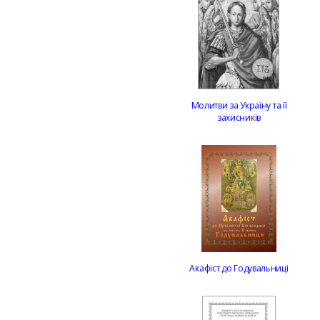
Молитви за Україну та її
захисників
Акафіст до Годувальниці