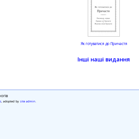
Як готуватися до Причастя
Інші наші видання
огів
s
, adopted by
site admin
.