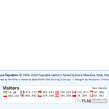
ша Парафія»
© 2006–2026 Парафія святого Архистратига Михаїла, Київ, Пир
ered by
WordPress
theme by BytesForAll
Web Hosting & Design
— brought by
Wordpress Theme