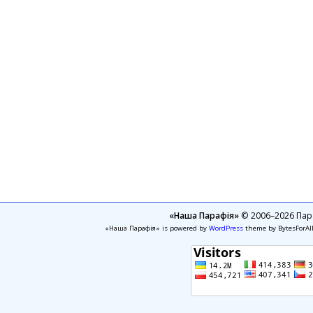
«Наша Парафія»
© 2006–2026 Пара
«Наша Парафія» is powered by
WordPress
theme by BytesForAl