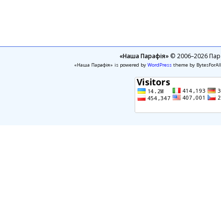
«Наша Парафія»
© 2006–2026 Пара
«Наша Парафія» is powered by
WordPress
theme by BytesForAl