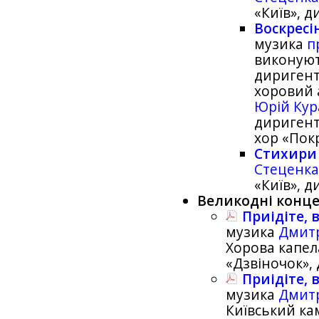
«Київ», 
Воскресі
музика
п
виконуют
дириген
хоровий 
Юрій Кур
дириген
хор «Пок
Стихири
Стеценк
«Київ», 
Великодні конц
Приідіте, 
музика
Дмитр
Хорова капел
«Дзвіночок»,
Приідіте, 
музика
Дмитр
Київський кам