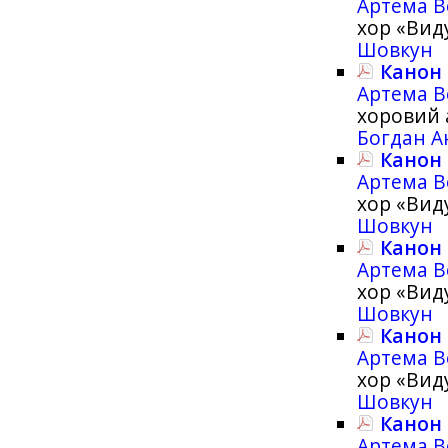
Артема В
хор «Вид
Шовкун
Канон 
Артема В
хоровий 
Богдан А
Канон 
Артема В
хор «Вид
Шовкун
Канон 
Артема В
хор «Вид
Шовкун
Канон 
Артема В
хор «Вид
Шовкун
Канон 
Артема В