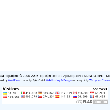
ша Парафія»
© 2006–2026 Парафія святого Архистратига Михаїла, Київ, Пир
ered by
WordPress
theme by BytesForAll
Web Hosting & Design
— brought by
Wordpress Theme