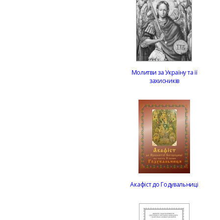
Молитви за Україну та її
захисників
Акафіст до Годувальниці