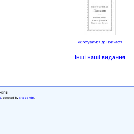
Як готуватися до Причастя
Інші наші видання
огів
s
, adopted by
site admin
.