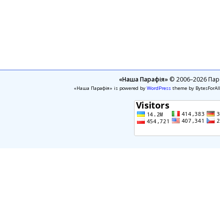
«Наша Парафія»
© 2006–2026 Пара
«Наша Парафія» is powered by
WordPress
theme by BytesForAl