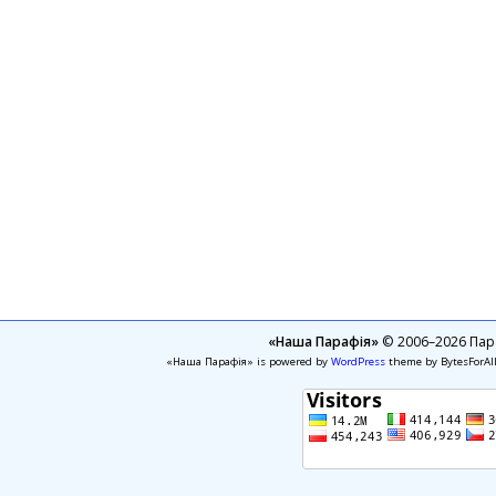
«Наша Парафія»
© 2006–2026 Пара
«Наша Парафія» is powered by
WordPress
theme by BytesForAl