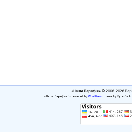
«Наша Парафія»
© 2006–2026 Пара
«Наша Парафія» is powered by
WordPress
theme by BytesForAl