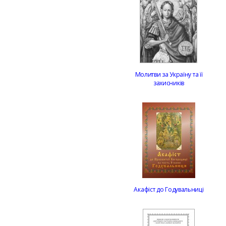
Молитви за Україну та її
захисників
Акафіст до Годувальниці