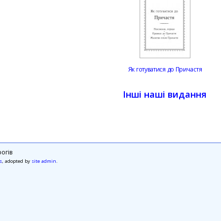
Як готуватися до Причастя
Інші наші видання
огів
s
, adopted by
site admin
.