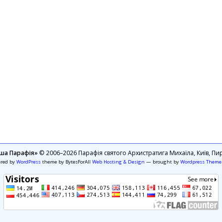
ша Парафія»
© 2006–2026 Парафія святого Архистратига Михаїла, Київ, Пир
ered by
WordPress
theme by BytesForAll
Web Hosting & Design
— brought by
Wordpress Theme