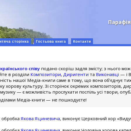
Парафія
итяча сторінка
Гостьова книга
Контакти
країнського співу
подано скоріш задля змісту; з нього мо
айте в розділи
Композитори
,
Диригенти
та
Виконавці
— і В
ність нашої Медіа-книги саме в тому, що вона об’єднує ти
 хорову культуру. Зі сторінок окремих композиторів, дир
музику — є можливість прослухати поспіль усі твори, опубл
зділами Медіа-книги — не пошкодуєте!
, обробка
Якова Яциневича
, виконує Церковний хор «Виду
, обробка
Якова Яциневича
, виконує Чоловіча хорова капела