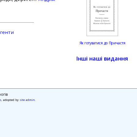
генти
Як готуватися до Причастя
Інші наші видання
огів
s
, adopted by
site admin
.