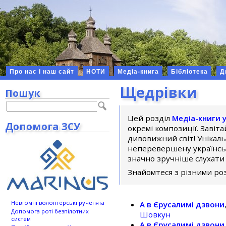
Про нас і наш сайт
НОТИ
Медіа-книга
Бібліотека
Д
Щедрівки
Пошук
Цей розділ
Медіа-книги у
Допомога ЗСУ
окремі композиції. Завіт
дивовижний світ! Унікаль
неперевершену українську
значно зручніше слухати 
Знайомтеся з різними ро
Невтомні волонтерські рученята
А в Єрусалимі дзвони
Допомога роті безпілотних
Шовкун
систем
А в Єрусалимі дзвони