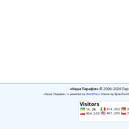
«Наша Парафія»
© 2006–2026 Пара
«Наша Парафія» is powered by
WordPress
theme by BytesForAl