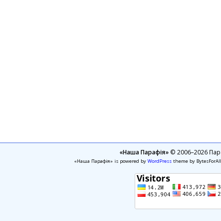
«Наша Парафія»
© 2006–2026 Пара
«Наша Парафія» is powered by
WordPress
theme by BytesForAl