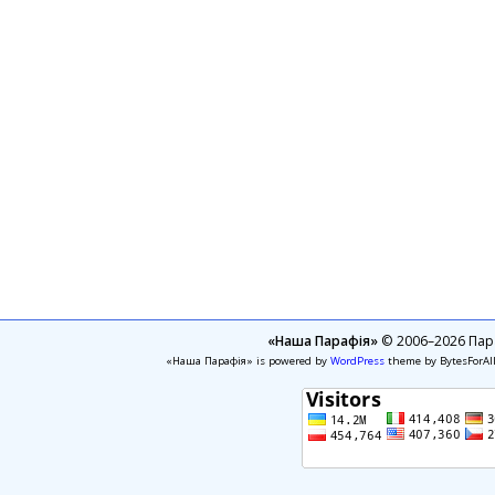
«Наша Парафія»
© 2006–2026 Пара
«Наша Парафія» is powered by
WordPress
theme by BytesForAl