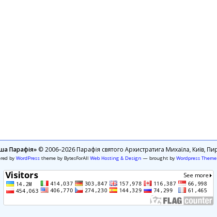
ша Парафія»
© 2006–2026 Парафія святого Архистратига Михаїла, Київ, Пир
ered by
WordPress
theme by BytesForAll
Web Hosting & Design
— brought by
Wordpress Theme