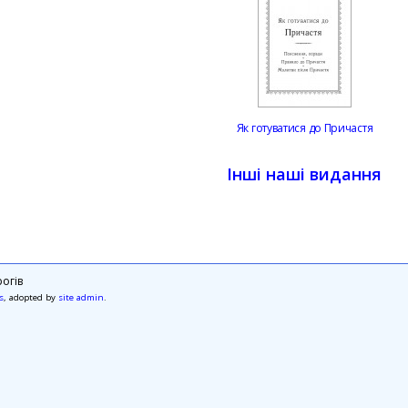
Як готуватися до Причастя
Інші наші видання
огів
s
, adopted by
site admin
.