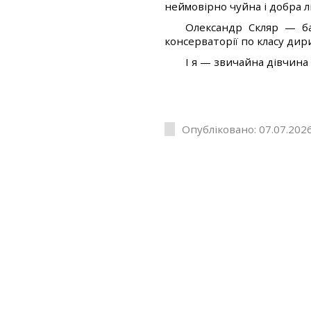
неймовірно чуйна і добра 
Олександр Скляр — ба
консерваторії по класу дир
І я — звичайна дівчина 
Опубліковано: 07.07.2026