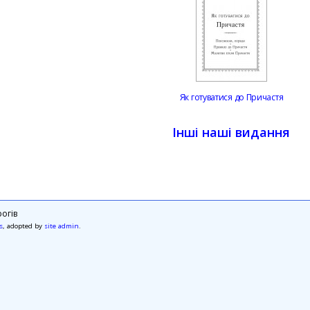
Як готуватися до Причастя
Інші наші видання
огів
s
, adopted by
site admin
.