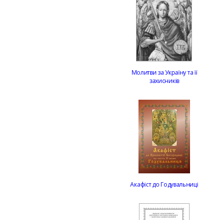
Молитви за Україну та її
захисників
Акафіст до Годувальниці