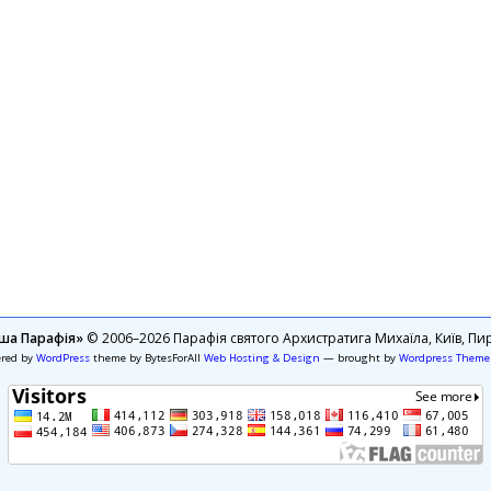
ша Парафія»
© 2006–2026 Парафія святого Архистратига Михаїла, Київ, Пир
ered by
WordPress
theme by BytesForAll
Web Hosting & Design
— brought by
Wordpress Theme