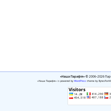
«Наша Парафія»
© 2006–2026 Пара
«Наша Парафія» is powered by
WordPress
theme by BytesForAl