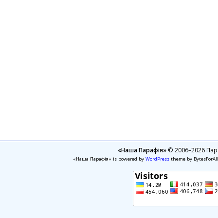
«Наша Парафія»
© 2006–2026 Пара
«Наша Парафія» is powered by
WordPress
theme by BytesForAl