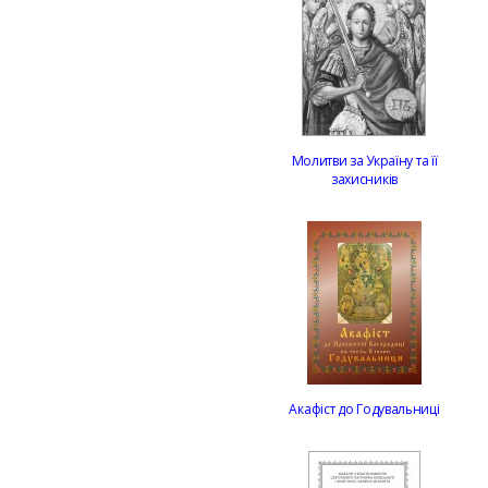
Молитви за Україну та її
захисників
Акафіст до Годувальниці