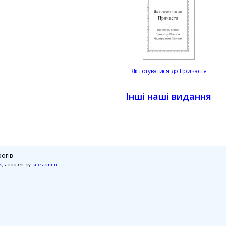
Як готуватися до Причастя
Інші наші видання
огів
s
, adopted by
site admin
.