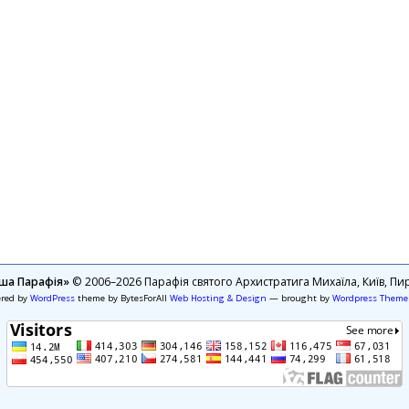
ша Парафія»
© 2006–2026 Парафія святого Архистратига Михаїла, Київ, Пир
ered by
WordPress
theme by BytesForAll
Web Hosting & Design
— brought by
Wordpress Theme