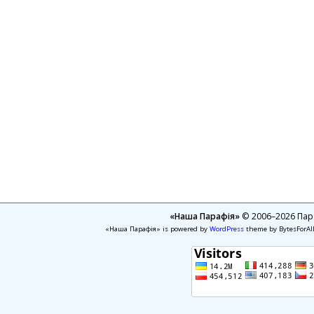
«Наша Парафія»
© 2006–2026 Пара
«Наша Парафія» is powered by
WordPress
theme by BytesForAl