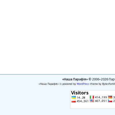
«Наша Парафія»
© 2006–2026 Пара
«Наша Парафія» is powered by
WordPress
theme by BytesForAl