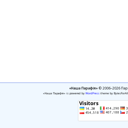
«Наша Парафія»
© 2006–2026 Пара
«Наша Парафія» is powered by
WordPress
theme by BytesForAl