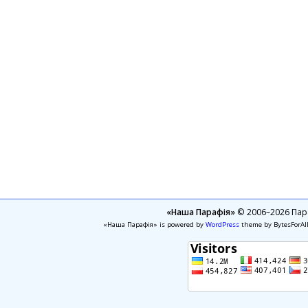
«Наша Парафія»
© 2006–2026 Пара
«Наша Парафія» is powered by
WordPress
theme by BytesForAl