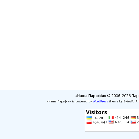
«Наша Парафія»
© 2006–2026 Пара
«Наша Парафія» is powered by
WordPress
theme by BytesForAl