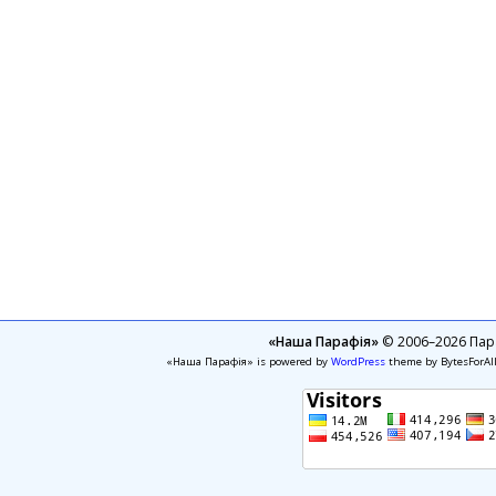
«Наша Парафія»
© 2006–2026 Пара
«Наша Парафія» is powered by
WordPress
theme by BytesForAl