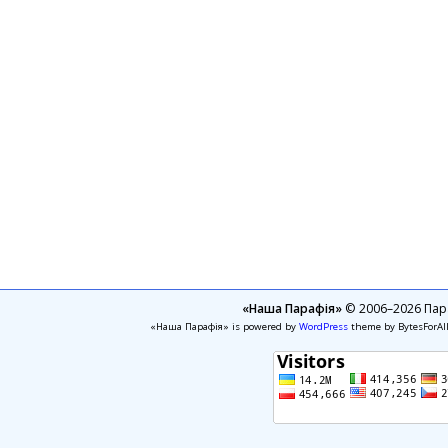
«Наша Парафія»
© 2006–2026 Пара
«Наша Парафія» is powered by
WordPress
theme by BytesForAl