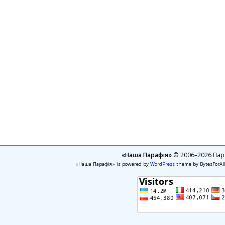
«Наша Парафія»
© 2006–2026 Пара
«Наша Парафія» is powered by
WordPress
theme by BytesForAl