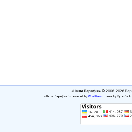
«Наша Парафія»
© 2006–2026 Пара
«Наша Парафія» is powered by
WordPress
theme by BytesForAl