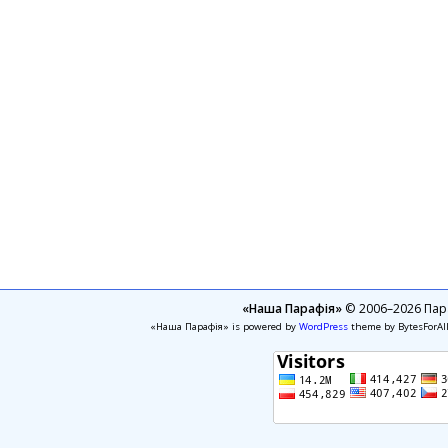
«Наша Парафія»
© 2006–2026 Пара
«Наша Парафія» is powered by
WordPress
theme by BytesForAl