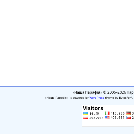
«Наша Парафія»
© 2006–2026 Пара
«Наша Парафія» is powered by
WordPress
theme by BytesForAl