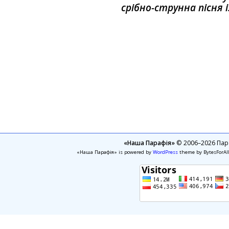
срібно-струнна пісня і
«Наша Парафія»
© 2006–2026 Пара
«Наша Парафія» is powered by
WordPress
theme by BytesForAl