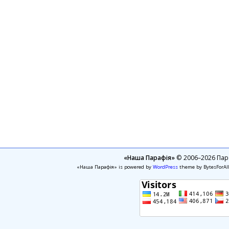
«Наша Парафія»
© 2006–2026 Пара
«Наша Парафія» is powered by
WordPress
theme by BytesForAl