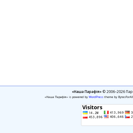
«Наша Парафія»
© 2006–2026 Пара
«Наша Парафія» is powered by
WordPress
theme by BytesForAl