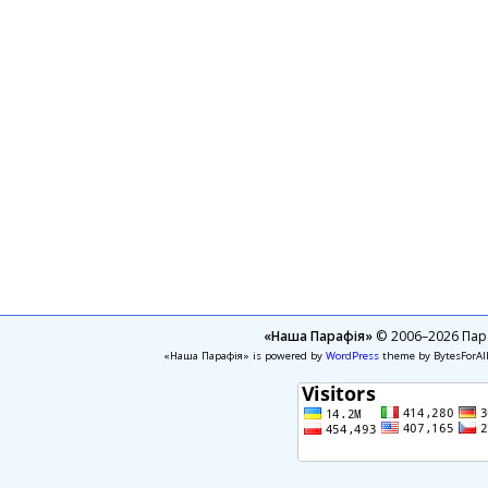
«Наша Парафія»
© 2006–2026 Пара
«Наша Парафія» is powered by
WordPress
theme by BytesForAl