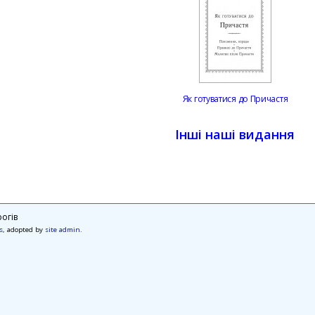
Як готуватися до Причастя
Інші наші видання
огів
s
, adopted by
site admin
.