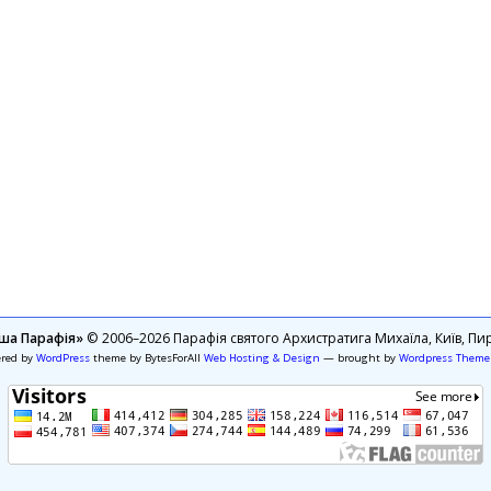
ша Парафія»
© 2006–2026 Парафія святого Архистратига Михаїла, Київ, Пир
ered by
WordPress
theme by BytesForAll
Web Hosting & Design
— brought by
Wordpress Theme