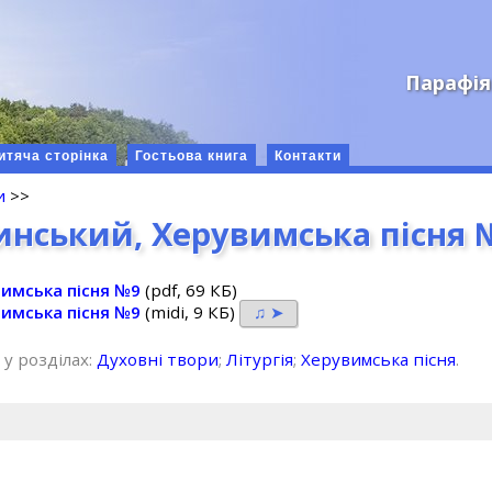
Парафія
итяча сторінка
Гостьова книга
Контакти
и
>>
инський, Херувимська пісня 
вимська пісня №9
(pdf, 69 КБ)
вимська пісня №9
(midi, 9 КБ)
♫ ➤
 у розділах:
Духовні твори
;
Літургія
;
Херувимська пісня
.