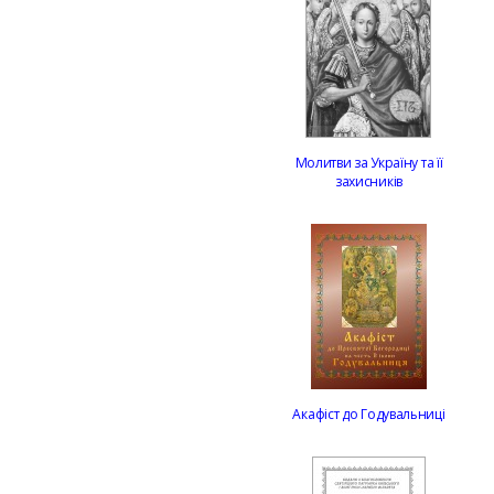
Молитви за Україну та її
захисників
Акафіст до Годувальниці