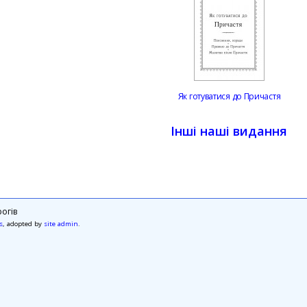
Як готуватися до Причастя
Інші наші видання
огів
s
, adopted by
site admin
.