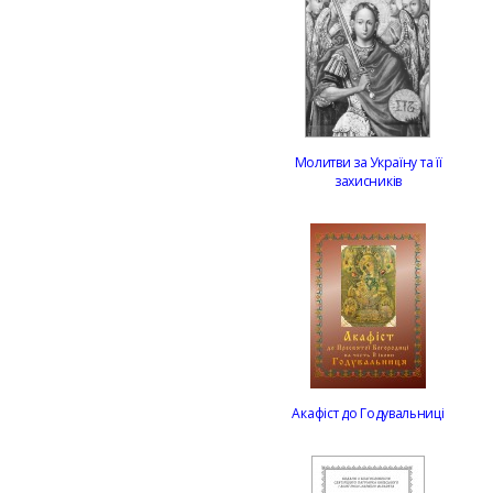
Молитви за Україну та її
захисників
Акафіст до Годувальниці