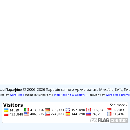
ша Парафія»
© 2006–2026 Парафія святого Архистратига Михаїла, Київ, Пир
ered by
WordPress
theme by BytesForAll
Web Hosting & Design
— brought by
Wordpress Theme