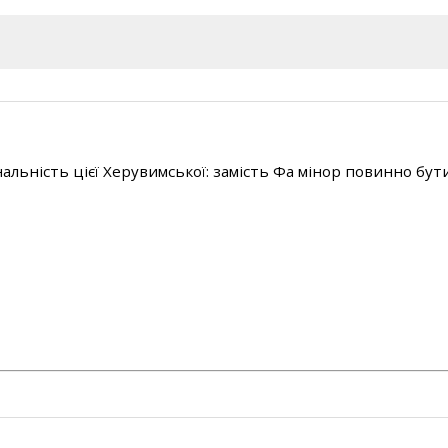
льність цієї Херувимської: замість Фа мінор повинно бут