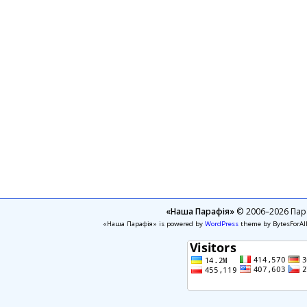
«Наша Парафія»
© 2006–2026 Пара
«Наша Парафія» is powered by
WordPress
theme by BytesForAl