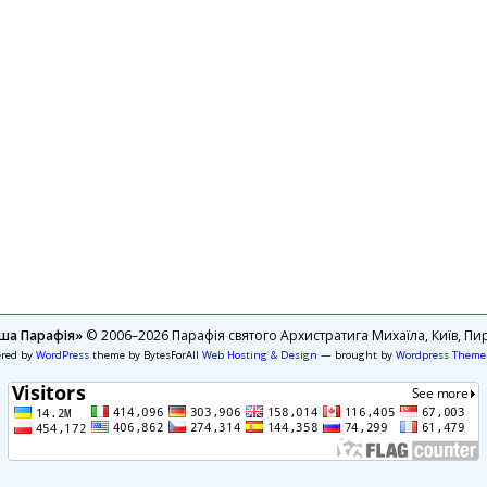
ша Парафія»
© 2006–2026 Парафія святого Архистратига Михаїла, Київ, Пир
ered by
WordPress
theme by BytesForAll
Web Hosting & Design
— brought by
Wordpress Theme