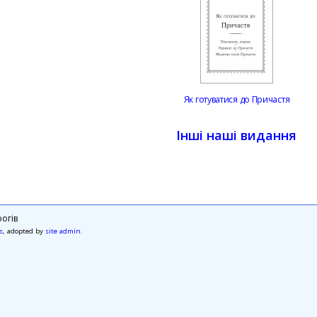
Як готуватися до Причастя
Інші наші видання
огів
s
, adopted by
site admin
.