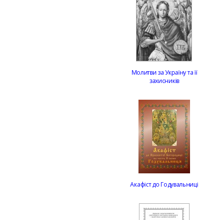
Молитви за Україну та її
захисників
Акафіст до Годувальниці