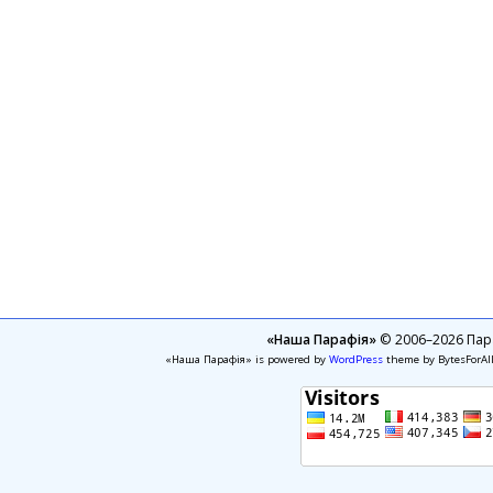
«Наша Парафія»
© 2006–2026 Пара
«Наша Парафія» is powered by
WordPress
theme by BytesForAl