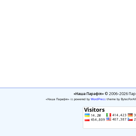
«Наша Парафія»
© 2006–2026 Пара
«Наша Парафія» is powered by
WordPress
theme by BytesForAl